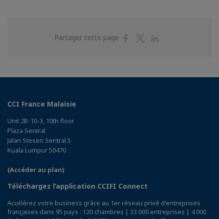
Partager
Partager
Partager
Partager cette page
sur
sur
sur
Facebook
Twitter
Linkedin
CCI France Malaisie
Unit 2B-10-3, 10th floor
Plaza Sentral
Jalan Stesen Sentral 5
Kuala Lumpur 50470
(Accéder au plan)
Téléchargez l’application CCIFI Connect
Accélérez votre business grâce au 1er réseau privé d'entreprises
françaises dans 95 pays : 120 chambres | 33 000 entreprises | 4 000