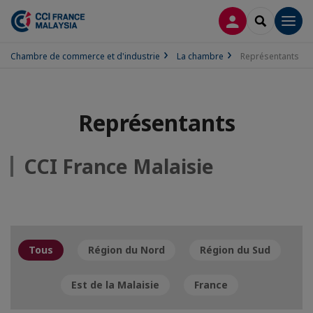
CONNEXION
RECHERCH
Men
Chambre de commerce et d'industrie
La chambre
Représentants
Représentants
CCI France Malaisie
Tous
Région du Nord
Région du Sud
Est de la Malaisie
France