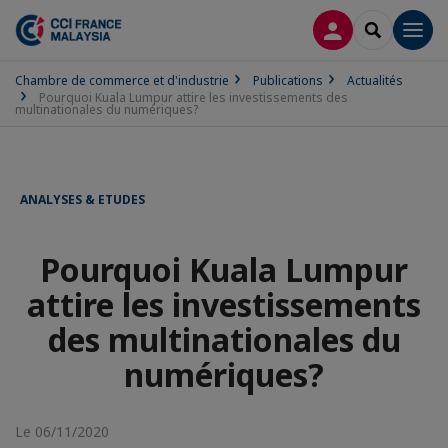
CONNEXION
RECHERCH
Men
Chambre de commerce et d'industrie
Publications
Actualités
Pourquoi Kuala Lumpur attire les investissements des
multinationales du numériques?
ANALYSES & ETUDES
Pourquoi Kuala Lumpur
attire les investissements
des multinationales du
numériques?
Le 06/11/2020