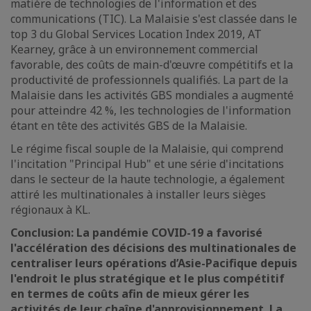
matière de technologies de l'information et des
communications (TIC). La Malaisie s'est classée dans le
top 3 du Global Services Location Index 2019, AT
Kearney, grâce à un environnement commercial
favorable, des coûts de main-d'œuvre compétitifs et la
productivité de professionnels qualifiés. La part de la
Malaisie dans les activités GBS mondiales a augmenté
pour atteindre 42 %, les technologies de l'information
étant en tête des activités GBS de la Malaisie.
Le régime fiscal souple de la Malaisie, qui comprend
l'incitation "Principal Hub" et une série d'incitations
dans le secteur de la haute technologie, a également
attiré les multinationales à installer leurs sièges
régionaux à KL.
Conclusion: La pandémie COVID-19 a favorisé
l'accélération des décisions des multinationales de
centraliser leurs opérations d’Asie-Pacifique depuis
l'endroit le plus stratégique et le plus compétitif
en termes de coûts afin de mieux gérer les
activités de leur chaîne d'approvisionnement. La