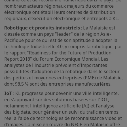
nombreux acteurs régionaux majeurs du commerce
électronique ont établi leurs centres de distribution
régionaux, d'exécution électronique et entrepôts à KL.
Robotique et produits industriels
: La Malaisie est
classée comme un pays "leader" de la région Asie-
Pacifique pour ce qui est de son aptitude à adopter la
technologie Industrielle 4.0, y compris la robotique, par
le rapport "Readiness for the Future of Production
Report 2018" du Forum Économique Mondial. Les
analystes de l'industrie prévoient d'importantes
possibilités d'adoption de la robotique dans le secteur
des petites et moyennes entreprises (PME) de Malaisie,
dont 98,5 % sont des entreprises manufacturières.
IoT
: KL progresse pour devenir une ville intelligente,
en s'appuyant sur des solutions basées sur l'IOT,
notamment l'intelligence artificielle (AI) et l'analyse
des big data, pour générer un suivi du trafic en temps
réel à l'aide de technologies de reconnaissance vidéo et
d'images. La mise en œuvre du NFCP en Malaisie offre