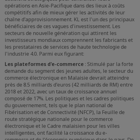
opérations en Asie-Pacifique dans des lieux à coûts
compétitifs afin de mieux gérer les activités de leur
chaîne d'approvisionnement. KL est l'un des principaux
bénéficiaires de ces vagues d'investissement. Les
secteurs de nouvelle génération qui attirent les
investisseurs mondiaux comprennent les fabricants et
les prestataires de services de haute technologie de
l'industrie 4.0. Parmi eux figurant:
Les plateformes d'e-commerce
: Stimulé par la forte
demande du segment des jeunes adultes, le secteur du
commerce électronique en Malaisie devrait atteindre
près de 8.5 milliards d'euros (42 milliards de RM) entre
2018 et 2022, avec un taux de croissance annuel
composé de 17%. Les politiques et les cadres politiques
du gouvernement, tels que le plan national de
Fibérisation et de Connectivité (NFCP), la Feuille de
route stratégique nationale pour le commerce
électronique et le Cadre malaisien pour les villes
intelligentes, ont facilité la croissance du e-
commerce et de l'économie numérique dans le pays. De