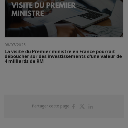
08/07/2025
La visite du Premier ministre en France pourrait
déboucher sur des investissements d'une valeur de
4 milliards de RM
Partager
Partager
Partager
Partager cette page
sur
sur
sur
Facebook
Twitter
Linkedin