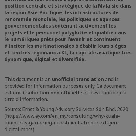
position centrale et stratégique de la Malaisie dans
la région Asie-Pacifique, les infrastructures de
renommée mondiale, les politiques et agences
gouvernementales soutenant activement les
projets et le personnel polyglotte et qualifié dans
le numériques prêts pour l'avenir et continuent
d'inciter les multinationales à établir leurs sièges
et centres régionaux à KL, la capitale asiatique très
dynamique, digital et diversifiée.
This document is an
unofficial translation
and is
provided for information purposes only. Ce document
est une
traduction non officielle
et n'est fourni qu'à
titre d'information.
Source: Ernst & Young Advisory Services Sdn Bhd, 2020
(https://www.ey.com/en_my/consulting/why-kuala-
lumpur-is-garnering-investments-from-next-gen-
digital-mncs)