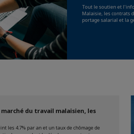
Tout le soutien et l'in
Malaisie, les contrats d
portage salarial et la g
marché du travail malaisien, les
eint les 4.7% par an et un taux de chômage de