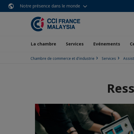
Notre présence dans le monde
La chambre
Services
Evénements
C
Chambre de commerce et d'industrie
Services
Assist
Ress