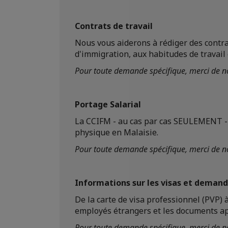
Contrats de travail
Nous vous aiderons à rédiger des contra
d'immigration, aux habitudes de travail
Pour toute demande spécifique, merci de no
Portage Salarial
La CCIFM - au cas par cas SEULEMENT - a
physique en Malaisie.
Pour toute demande spécifique, merci de no
Informations sur les visas et demand
De la carte de visa professionnel (PVP) 
employés étrangers et les documents ap
Pour toute demande spécifique, merci de no