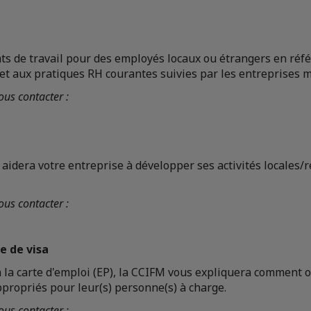
ts de travail pour des employés locaux ou étrangers en référ
 et aux pratiques RH courantes suivies par les entreprises m
us contacter :
idera votre entreprise à développer ses activités locales/
us contacter :
e de visa
à la carte d'emploi (EP), la CCIFM vous expliquera comment 
propriés pour leur(s) personne(s) à charge.
us contacter :