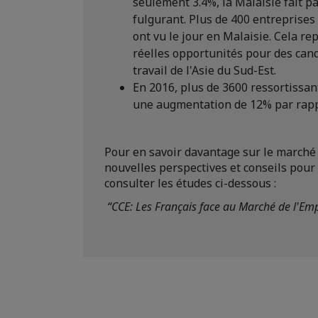
seulement 3.4%, la Malaisie fait p
fulgurant. Plus de 400 entreprises
ont vu le jour en Malaisie. Cela re
réelles opportunités pour des can
travail de l'Asie du Sud-Est.
En 2016, plus de 3600 ressortissant
une augmentation de 12% par rap
Pour en savoir davantage sur le marché d
nouvelles perspectives et conseils pour
consulter les études ci-dessous :
“CCE: Les Français face au Marché de l'E