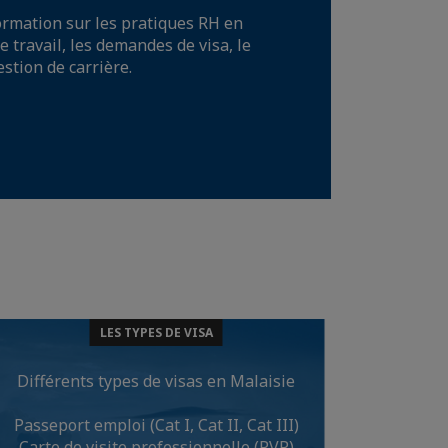
formation sur les pratiques RH en
e travail, les demandes de visa, le
estion de carrière.
LES TYPES DE VISA
Différents types de visas en Malaisie
Passeport emploi (Cat I, Cat II, Cat III)
Carte de visite professionnelle (PVP)