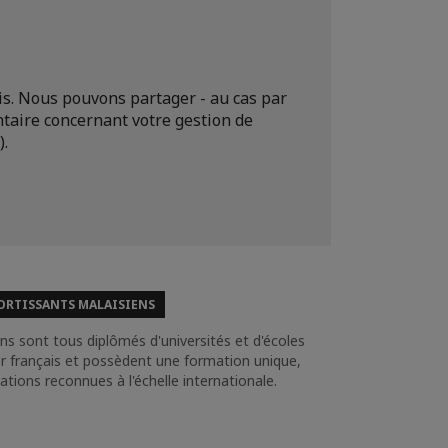
s. Nous pouvons partager - au cas par
taire concernant votre gestion de
).
ORTISSANTS MALAISIENS
ns sont tous diplômés d'universités et d'écoles
ler français et possèdent une formation unique,
ations reconnues à l'échelle internationale.