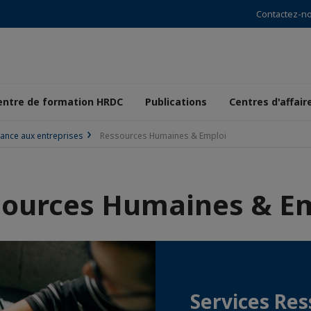
Contactez-n
entre de formation HRDC
Publications
Centres d'affair
ance aux entreprises
Ressources Humaines & Emploi
ources Humaines & E
Services Re