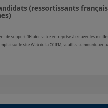
didats (ressortissants français
nes)
t de support RH aide votre entreprise à trouver les meille
'emploi sur le site Web de la CCIFM, veuillez communiquer a