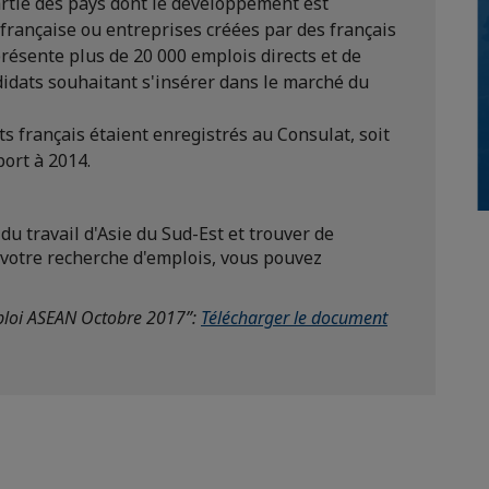
artie des pays dont le développement est
 française ou entreprises créées par des français
présente plus de 20 000 emplois directs et de
didats souhaitant s'insérer dans le marché du
s français étaient enregistrés au Consulat, soit
port à 2014.
u travail d'Asie du Sud-Est et trouver de
 votre recherche d'emplois, vous pouvez
mploi ASEAN Octobre 2017”:
Télécharger le document