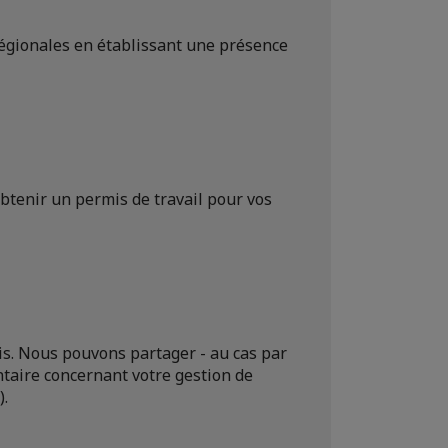
régionales en établissant une présence
obtenir un permis de travail pour vos
s. Nous pouvons partager - au cas par
taire concernant votre gestion de
).