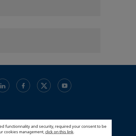
ed functionnality and security, required your consent to be
 our cookies management,
click on this link
.