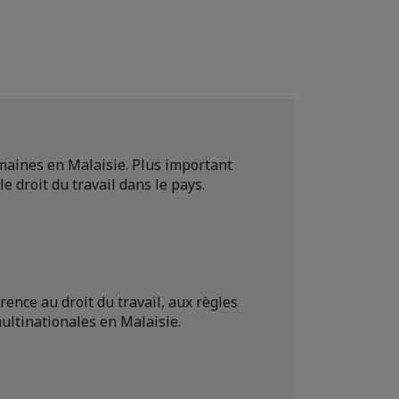
maines en Malaisie. Plus important
e droit du travail dans le pays.
ence au droit du travail, aux règles
ultinationales en Malaisie.