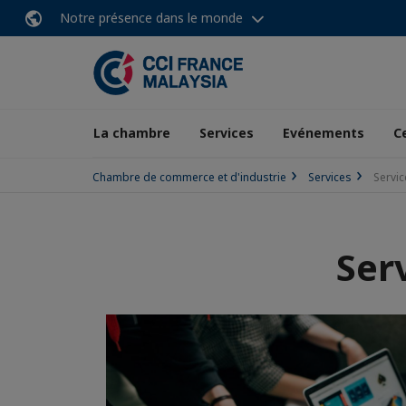
Notre présence dans le monde
La chambre
Services
Evénements
C
Chambre de commerce et d'industrie
Services
Servi
Ser