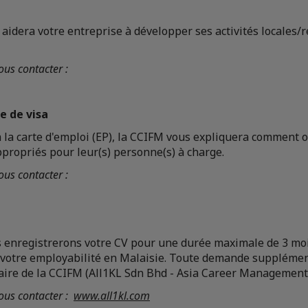
idera votre entreprise à développer ses activités locales/
us contacter :
e de visa
à la carte d'emploi (EP), la CCIFM vous expliquera comment 
propriés pour leur(s) personne(s) à charge.
us contacter :
s enregistrerons votre CV pour une durée maximale de 3 moi
votre employabilité en Malaisie. Toute demande supplémen
naire de la CCIFM (All1KL Sdn Bhd - Asia Career Management
ous contacter :
www.all1kl.com