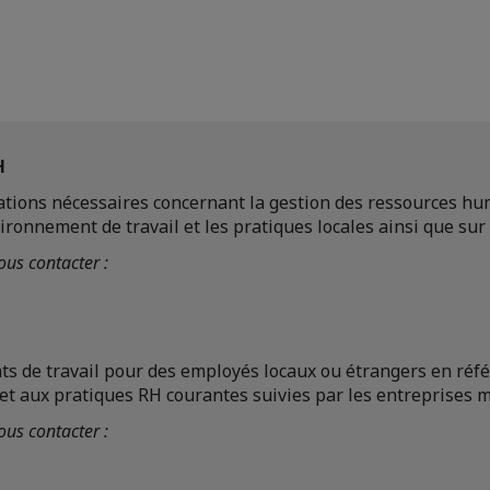
H
ations nécessaires concernant la gestion des ressources hu
ronnement de travail et les pratiques locales ainsi que sur l
us contacter :
ts de travail pour des employés locaux ou étrangers en référ
 et aux pratiques RH courantes suivies par les entreprises m
us contacter :